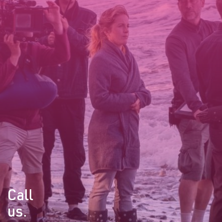
Call
us.