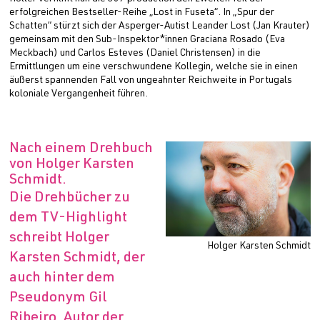
erfolgreichen Bestseller-Reihe „Lost in Fuseta“. In „Spur der
Schatten“ stürzt sich der Asperger-Autist Leander Lost (Jan Krauter)
gemeinsam mit den Sub-Inspektor*innen Graciana Rosado (Eva
Meckbach) und Carlos Esteves (Daniel Christensen) in die
Ermittlungen um eine verschwundene Kollegin, welche sie in einen
äußerst spannenden Fall von ungeahnter Reichweite in Portugals
koloniale Vergangenheit führen.
Nach einem Drehbuch
von Holger Karsten
Schmidt.
Die Drehbücher zu
dem TV-Highlight
schreibt Holger
Holger Karsten Schmidt
Karsten Schmidt, der
auch hinter dem
Pseudonym Gil
Ribeiro, Autor der