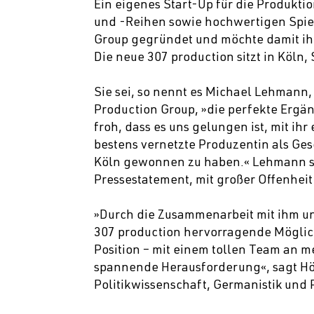
Ein eigenes Start-Up für die Produkt
und -Reihen sowie hochwertigen Spie
Group gegründet und möchte damit ihre
Die neue 307 production sitzt in Köln,
Sie sei, so nennt es Michael Lehmann
Production Group, »die perfekte Ergän
froh, dass es uns gelungen ist, mit ihr 
bestens vernetzte Produzentin als Ge
Köln gewonnen zu haben.« Lehmann sei 
Pressestatement, mit großer Offenheit
»Durch die Zusammenarbeit mit ihm un
307 production hervorragende Möglic
Position – mit einem tollen Team an me
spannende Herausforderung«, sagt Höll
Politikwissenschaft, Germanistik und 