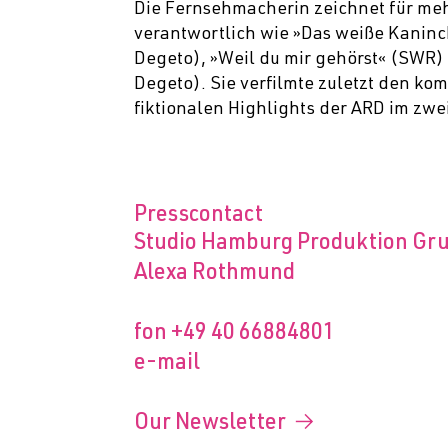
Die Fernsehmacherin zeichnet für me
verantwortlich wie »Das weiße Kanin
Degeto), »Weil du mir gehörst« (SWR)
Degeto). Sie verfilmte zuletzt den k
fiktionalen Highlights der ARD im zwe
Presscontact
Studio Hamburg Produktion G
Alexa Rothmund
fon
+49 40 66884801
e-mail
Our Newsletter