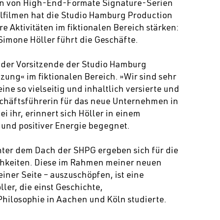
ion von High-End-Formate Signature-Serien
lfilmen hat die Studio Hamburg Production
 Aktivitäten im fiktionalen Bereich stärken:
 Simone Höller führt die Geschäfte.
, der Vorsitzende der Studio Hamburg
zung« im fiktionalen Bereich. »Wir sind sehr
eine so vielseitig und inhaltlich versierte und
schäftsführerin für das neue Unternehmen in
ihr, erinnert sich Höller in einem
 und positiver Energie begegnet.
ter dem Dach der SHPG ergeben sich für die
hkeiten. Diese im Rahmen meiner neuen
iner Seite – auszuschöpfen, ist eine
er, die einst Geschichte,
Philosophie in Aachen und Köln studierte.