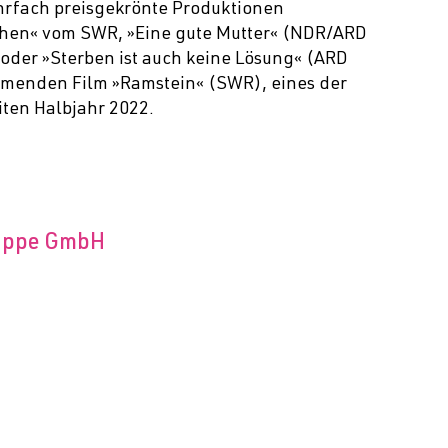
hrfach preisgekrönte Produktionen
chen« vom SWR, »Eine gute Mutter« (NDR/ARD
 oder »Sterben ist auch keine Lösung« (ARD
ommenden Film »Ramstein« (SWR), eines der
iten Halbjahr 2022.
ruppe GmbH