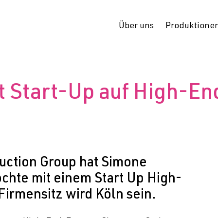
Über uns
Produktione
t Start-Up auf High-E
uction Group hat Simone
hte mit einem Start Up High-
irmensitz wird Köln sein.