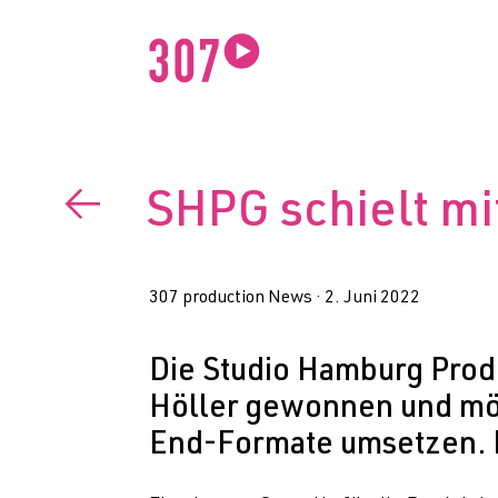
←
SHPG schielt mi
307 production News ·
2. Juni 2022
Die Studio Hamburg Prod
Höller gewonnen und möc
End-Formate umsetzen. F