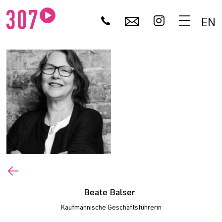
🕻
✉


EN
←
Beate Balser
Kaufmännische Geschäftsführerin