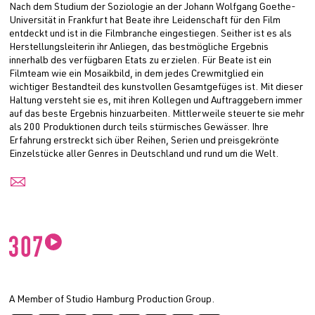
Nach dem Studium der Soziologie an der Johann Wolfgang Goethe-
Universität in Frankfurt hat Beate ihre Leidenschaft für den Film
entdeckt und ist in die Filmbranche eingestiegen. Seither ist es als
Herstellungsleiterin ihr Anliegen, das bestmögliche Ergebnis
innerhalb des verfügbaren Etats zu erzielen. Für Beate ist ein
Filmteam wie ein Mosaikbild, in dem jedes Crewmitglied ein
wichtiger Bestandteil des kunstvollen Gesamtgefüges ist. Mit dieser
Haltung versteht sie es, mit ihren Kollegen und Auftraggebern immer
auf das beste Ergebnis hinzuarbeiten. Mittlerweile steuerte sie mehr
als 200 Produktionen durch teils stürmisches Gewässer. Ihre
Erfahrung erstreckt sich über Reihen, Serien und preisgekrönte
Einzelstücke aller Genres in Deutschland und rund um die Welt.
✉
A Member of Studio Hamburg Production Group.