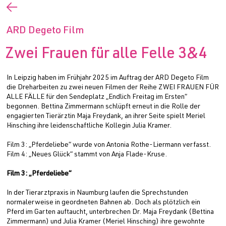
←
ARD Degeto Film
Zwei Frauen für alle Felle 3&4
In Leipzig haben im Frühjahr 2025 im Auftrag der ARD Degeto Film
die Dreharbeiten zu zwei neuen Filmen der Reihe ZWEI FRAUEN FÜR
ALLE FÄLLE für den Sendeplatz „Endlich Freitag im Ersten“
begonnen. Bettina Zimmermann schlüpft erneut in die Rolle der
engagierten Tierärztin Maja Freydank, an ihrer Seite spielt Meriel
Hinsching ihre leidenschaftliche Kollegin Julia Kramer.
Film 3: „Pferdeliebe“ wurde von Antonia Rothe-Liermann verfasst.
Film 4: „Neues Glück“ stammt von Anja Flade-Kruse.
Film 3: „Pferdeliebe“
In der Tierarztpraxis in Naumburg laufen die Sprechstunden
normalerweise in geordneten Bahnen ab. Doch als plötzlich ein
Pferd im Garten auftaucht, unterbrechen Dr. Maja Freydank (Bettina
Zimmermann) und Julia Kramer (Meriel Hinsching) ihre gewohnte